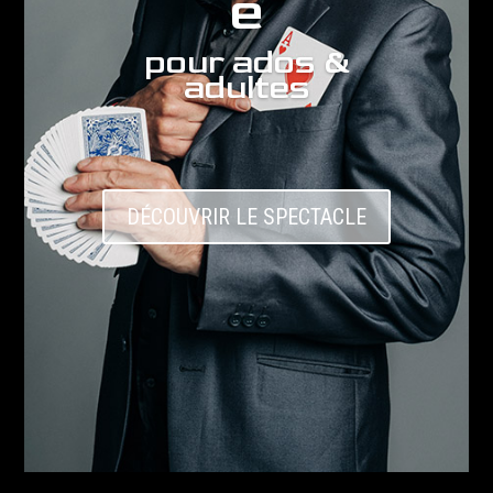
e
pour ados &
adultes
DÉCOUVRIR LE SPECTACLE