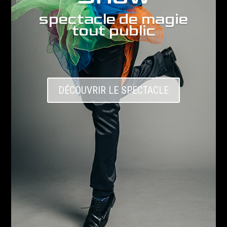
spectacle de magie
tout public
DÉCOUVRIR LE SPECTACLE