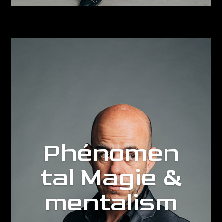
Phénomen
tal Magie &
mentalism