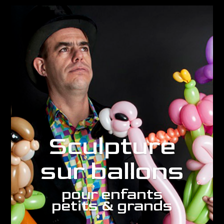
Sculpture
sur ballons
pour enfants
petits & grands