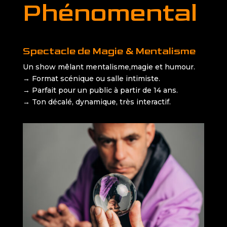
Phénomental
Spectacle de Magie & Mentalisme
Un show mêlant mentalisme,magie et humour.
→ Format scénique ou salle intimiste.
→ Parfait pour un public à partir de 14 ans.
→ Ton décalé, dynamique, très interactif.